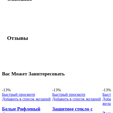
Отзывы
Вас Может Заинтересовать
-13%
-13%
-13%
Быстрый просмотр
Быстрый просмотр
Быстр
Добавить в список желаний
Добавить в список желаний
Добав
жела
Белые Рифленый
Защитное стекло с