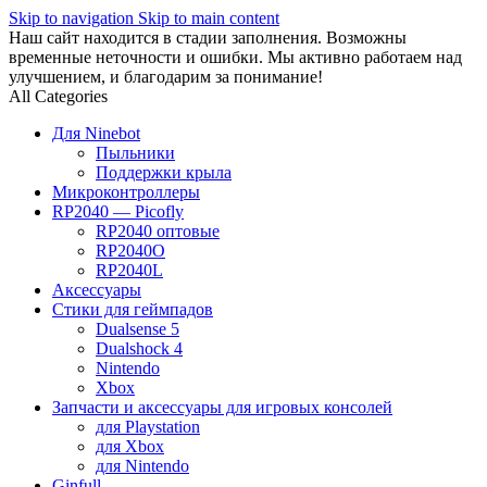
Skip to navigation
Skip to main content
Наш сайт находится в стадии заполнения. Возможны
временные неточности и ошибки. Мы активно работаем над
улучшением, и благодарим за понимание!
All Categories
Для Ninebot
Пыльники
Поддержки крыла
Микроконтроллеры
RP2040 — Picofly
RP2040 оптовые
RP2040O
RP2040L
Аксессуары
Стики для геймпадов
Dualsense 5
Dualshock 4
Nintendo
Xbox
Запчасти и аксессуары для игровых консолей
для Playstation
для Xbox
для Nintendo
Ginfull