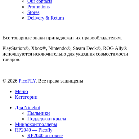
Our contacts
Promotions
Stores
Delivery & Return
Все товарные знаки принадлежат их правообладателям.
PlayStation®, Xbox®, Nintendo®, Steam Deck®, ROG Ally®
используются исключительно для указания совместимости
товаров.
© 2026
PicoFLY
. Все права защищены
Меню
Категории
Для Ninebot
Пыльники
Поддержки крыла
Микроконтроллеры
RP2040 — Picofly
RP2040 оптовые