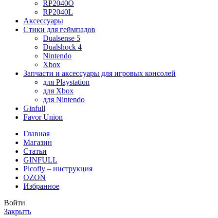
RP2040O
RP2040L
Аксессуары
Стики для геймпадов
Dualsense 5
Dualshock 4
Nintendo
Xbox
Запчасти и аксессуары для игровых консолей
для Playstation
для Xbox
для Nintendo
Ginfull
Favor Union
Главная
Магазин
Статьи
GINFULL
Picofly – инструкция
OZON
Избранное
Войти
Закрыть