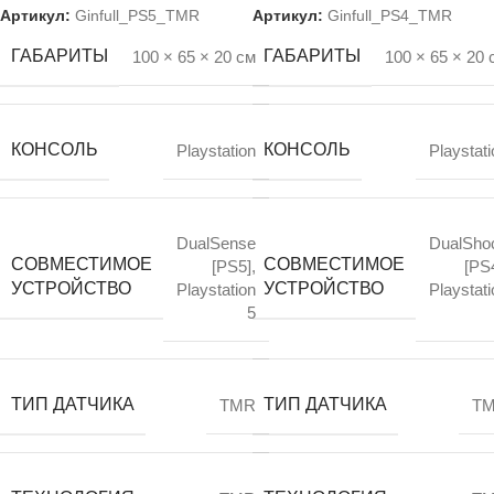
Эффект Холла
Эффект Холла
Артикул:
Ginfull_PS5_TMR
Артикул:
Ginfull_PS4_TMR
ГАБАРИТЫ
ГАБАРИТЫ
100 × 65 × 20 см
100 × 65 × 20 
КОНСОЛЬ
КОНСОЛЬ
Playstation
Playstati
DualSense
DualSho
СОВМЕСТИМОЕ
СОВМЕСТИМОЕ
[PS5]
,
[PS
УСТРОЙСТВО
УСТРОЙСТВО
Playstation
Playstati
5
ТИП ДАТЧИКА
ТИП ДАТЧИКА
TMR
T