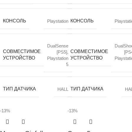
КОНСОЛЬ
КОНСОЛЬ
Playstation
Playstati
DualSense
DualSho
СОВМЕСТИМОЕ
СОВМЕСТИМОЕ
[PS5]
,
[PS
УСТРОЙСТВО
УСТРОЙСТВО
Playstation
Playstati
5
ТИП ДАТЧИКА
ТИП ДАТЧИКА
HALL
HA
-13%
-13%