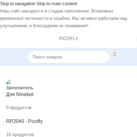
Skip to navigation
Skip to main content
Наш сайт находится в стадии заполнения. Возможны
временные неточности и ошибки. Мы активно работаем над
улучшением, и благодарим за понимание!
PICOFLY
Главная
/
Товар Консоль
/
Playstation
Для Ninebot
0 продуктов
RP2040 - Picofly
16 продуктов