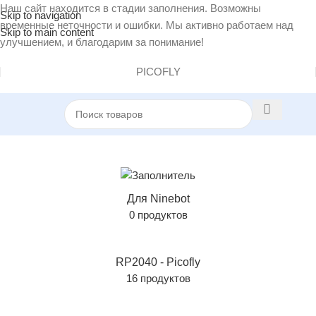
Наш сайт находится в стадии заполнения. Возможны
Skip to navigation
временные неточности и ошибки. Мы активно работаем над
Skip to main content
улучшением, и благодарим за понимание!
PICOFLY
Главная
/
Товар Технология TMR
/
TMR Угловой
Для Ninebot
0 продуктов
RP2040 - Picofly
16 продуктов