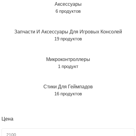
Аксессуары
6 продуктов
Запчасти И Аксессуары Для Игровых Консолей
19 продуктов
Микроконтроллеры
1 продукт
Стики Для Геймпадов
16 продуктов
Цена